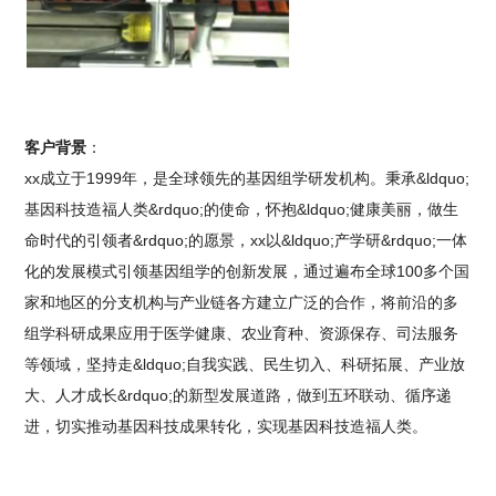
客户背景
：
xx成立于1999年，是全球领先的基因组学研发机构。秉承&ldquo;
基因科技造福人类&rdquo;的使命，怀抱&ldquo;健康美丽，做生
命时代的引领者&rdquo;的愿景，xx以&ldquo;产学研&rdquo;一体
化的发展模式引领基因组学的创新发展，通过遍布全球100多个国
家和地区的分支机构与产业链各方建立广泛的合作，将前沿的多
组学科研成果应用于医学健康、农业育种、资源保存、司法服务
等领域，坚持走&ldquo;自我实践、民生切入、科研拓展、产业放
大、人才成长&rdquo;的新型发展道路，做到五环联动、循序递
进，切实推动基因科技成果转化，实现基因科技造福人类。